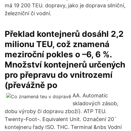
má 19 200 TEU. dopravy, jako je doprava silniční,
železniční či vodní.
Překlad kontejnerů dosáhl 2,2
milionu TEU, což znamená
meziroční pokles o –6, 6 %.
Množství kontejnerů určených
pro přepravu do vnitrozemí
(převážně po
AA. Automatic
skladových zásob,
dobu výroby či dopravu zboží). ATP TEU.
Twenty-Foot-. Equivalent Unit. Označení 20´
kontejneru řady ISO. THC. Terminal &nbs Vodní