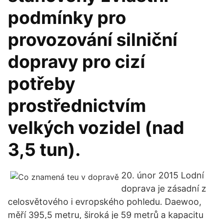
podmínky pro
provozování silniční
dopravy pro cizí
potřeby
prostřednictvím
velkých vozidel (nad
3,5 tun).
20. únor 2015 Lodní
doprava je zásadní z
celosvětového i evropského pohledu. Daewoo,
měří 395,5 metru, široká je 59 metrů a kapacitu