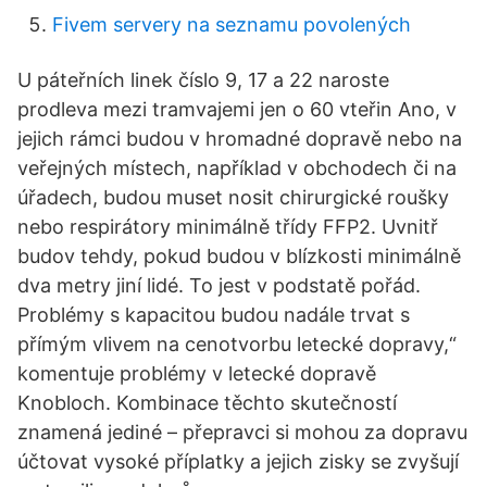
Fivem servery na seznamu povolených
U páteřních linek číslo 9, 17 a 22 naroste
prodleva mezi tramvajemi jen o 60 vteřin Ano, v
jejich rámci budou v hromadné dopravě nebo na
veřejných místech, například v obchodech či na
úřadech, budou muset nosit chirurgické roušky
nebo respirátory minimálně třídy FFP2. Uvnitř
budov tehdy, pokud budou v blízkosti minimálně
dva metry jiní lidé. To jest v podstatě pořád.
Problémy s kapacitou budou nadále trvat s
přímým vlivem na cenotvorbu letecké dopravy,“
komentuje problémy v letecké dopravě
Knobloch. Kombinace těchto skutečností
znamená jediné – přepravci si mohou za dopravu
účtovat vysoké příplatky a jejich zisky se zvyšují