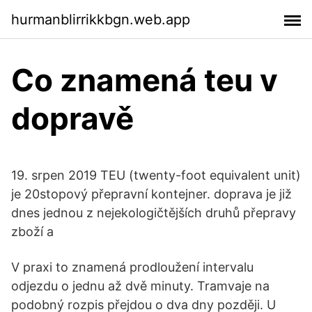
hurmanblirrikkbgn.web.app
Co znamená teu v
dopravě
19. srpen 2019 TEU (twenty-foot equivalent unit)
je 20stopový přepravní kontejner. doprava je již
dnes jednou z nejekologičtějších druhů přepravy
zboží a
V praxi to znamená prodloužení intervalu
odjezdu o jednu až dvě minuty. Tramvaje na
podobný rozpis přejdou o dva dny později. U