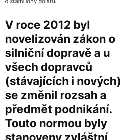
o stamiliony dolarů.
V roce 2012 byl
novelizován zákon o
silniční dopravě a u
všech dopravců
(stávajících i nových)
se změnil rozsah a
předmět podnikání.
Touto normou byly
stanoveny zvláštní