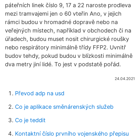
páteřních linek číslo 9, 17 a 22 naroste prodleva
mezi tramvajemi jen o 60 vteřin Ano, v jejich
rámci budou v hromadné dopravě nebo na
veřejných místech, například v obchodech či na
úřadech, budou muset nosit chirurgické roušky
nebo respirátory minimálně třídy FFP2. Uvnitř
budov tehdy, pokud budou v blízkosti minimálně
dva metry jiní lidé. To jest v podstatě pořád.
24.04.2021
Převod adp na usd
Co je aplikace směnárenských služeb
Co je teddit
Kontaktní číslo prvního vojenského přepisu