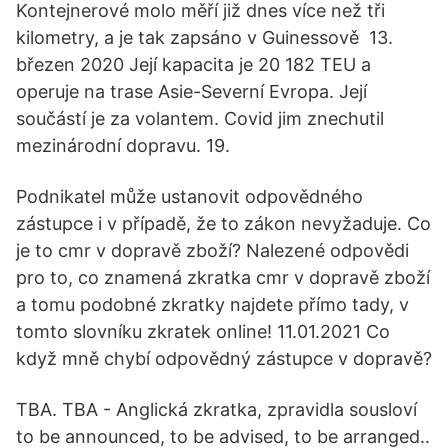
Kontejnerové molo měří již dnes více než tři
kilometry, a je tak zapsáno v Guinessově 13.
březen 2020 Její kapacita je 20 182 TEU a
operuje na trase Asie-Severní Evropa. Její
součástí je za volantem. Covid jim znechutil
mezinárodní dopravu. 19.
Podnikatel může ustanovit odpovědného
zástupce i v případě, že to zákon nevyžaduje. Co
je to cmr v dopravě zboží? Nalezené odpovědi
pro to, co znamená zkratka cmr v dopravě zboží
a tomu podobné zkratky najdete přímo tady, v
tomto slovníku zkratek online! 11.01.2021 Co
když mně chybí odpovědný zástupce v dopravě?
TBA. TBA - Anglická zkratka, zpravidla sousloví
to be announced, to be advised, to be arranged..