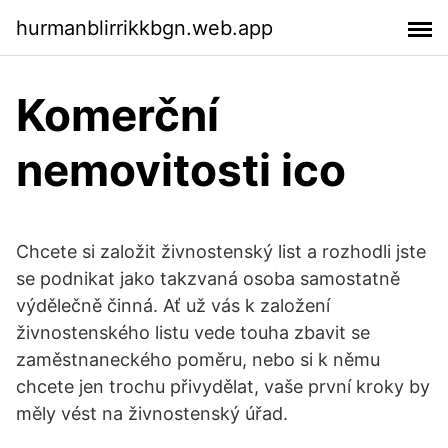
hurmanblirrikkbgn.web.app
Komerční
nemovitosti ico
Chcete si založit živnostenský list a rozhodli jste
se podnikat jako takzvaná osoba samostatně
výdělečně činná. Ať už vás k založení
živnostenského listu vede touha zbavit se
zaměstnaneckého poměru, nebo si k němu
chcete jen trochu přivydělat, vaše první kroky by
měly vést na živnostenský úřad.