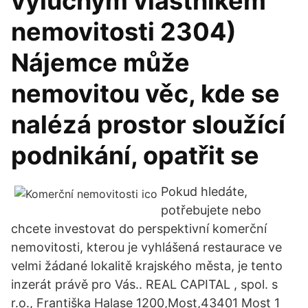
výlučným vlastníkem
nemovitosti 2304)
Nájemce může
nemovitou věc, kde se
nalézá prostor sloužící
podnikání, opatřit se
Pokud hledáte,
potřebujete nebo
chcete investovat do perspektivní komerční
nemovitosti, kterou je vyhlášená restaurace ve
velmi žádané lokalitě krajského města, je tento
inzerát právě pro Vás.. REAL CAPITAL , spol. s
r.o., Františka Halase 1200,Most,43401 Most 1