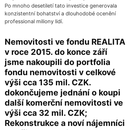
Po mnoho desetiletí tato investice generovala
konzistentní bohatství a dlouhodobé ocenění
professional miliony lidí.
Nemovitosti ve fondu REALITA
v roce 2015. do konce září
jsme nakoupili do portfolia
fondu nemovitosti v celkové
výši cca 135 mil. CZK.
dokončujeme jednání o koupi
další komerční nemovitosti ve
výši cca 32 mil. CZK;
Rekonstrukce a noví nájemníci