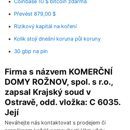
Coinbase 10 $ bitcoin zdarma
Převést 879,00 $
Rizikový kapitál na koření
Kolik stojí dnešní koruna půl koruny
30 gbp na pln
Firma s názvem KOMERČNÍ
DOMY ROŽNOV, spol. s r.o.,
zapsal Krajský soud v
Ostravě, odd. vložka: C 6035.
Její
Neváhejte nás kontaktovat s prodejem či