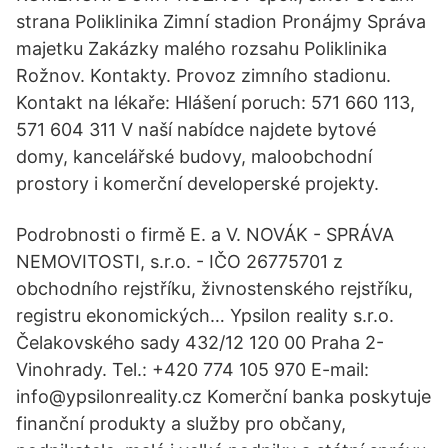
strana Poliklinika Zimní stadion Pronájmy Správa
majetku Zakázky malého rozsahu Poliklinika
Rožnov. Kontakty. Provoz zimního stadionu.
Kontakt na lékaře: Hlášení poruch: 571 660 113,
571 604 311 V naší nabídce najdete bytové
domy, kancelářské budovy, maloobchodní
prostory i komerční developerské projekty.
Podrobnosti o firmě E. a V. NOVÁK - SPRÁVA
NEMOVITOSTI, s.r.o. - IČO 26775701 z
obchodního rejstříku, živnostenského rejstříku,
registru ekonomických… Ypsilon reality s.r.o.
Čelakovského sady 432/12 120 00 Praha 2-
Vinohrady. Tel.: +420 774 105 970 E-mail:
info@ypsilonreality.cz Komerční banka poskytuje
finanční produkty a služby pro občany,