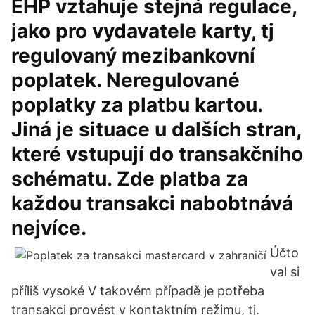
EHP vztahuje stejná regulace,
jako pro vydavatele karty, tj
regulovaný mezibankovní
poplatek. Neregulované
poplatky za platbu kartou.
Jiná je situace u dalších stran,
které vstupují do transakčního
schématu. Zde platba za
každou transakci nabobtnává
nejvíce.
Účto
val si
příliš vysoké V takovém případě je potřeba
transakci provést v kontaktním režimu, tj.