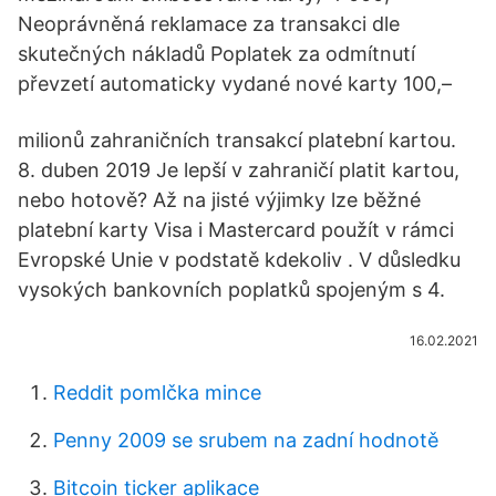
Neoprávněná reklamace za transakci dle
skutečných nákladů Poplatek za odmítnutí
převzetí automaticky vydané nové karty 100,–
milionů zahraničních transakcí platební kartou.
8. duben 2019 Je lepší v zahraničí platit kartou,
nebo hotově? Až na jisté výjimky lze běžné
platební karty Visa i Mastercard použít v rámci
Evropské Unie v podstatě kdekoliv . V důsledku
vysokých bankovních poplatků spojeným s 4.
16.02.2021
Reddit pomlčka mince
Penny 2009 se srubem na zadní hodnotě
Bitcoin ticker aplikace