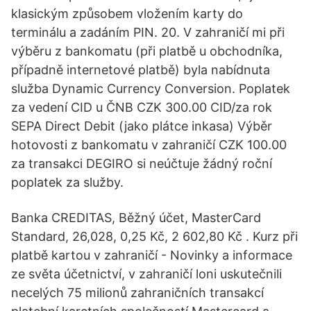
klasickým způsobem vložením karty do
terminálu a zadáním PIN. 20. V zahraničí mi při
výběru z bankomatu (při platbě u obchodníka,
případně internetové platbě) byla nabídnuta
služba Dynamic Currency Conversion. Poplatek
za vedení CID u ČNB CZK 300.00 CID/za rok
SEPA Direct Debit (jako plátce inkasa) Výběr
hotovosti z bankomatu v zahraničí CZK 100.00
za transakci DEGIRO si neúčtuje žádný roční
poplatek za služby.
Banka CREDITAS, Běžný účet, MasterCard
Standard, 26,028, 0,25 Kč, 2 602,80 Kč . Kurz při
platbě kartou v zahraničí - Novinky a informace
ze světa účetnictví, v zahraničí loni uskutečnili
necelých 75 milionů zahraničních transakcí