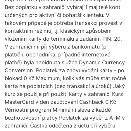
Bez poplatku v zahraničí vybírají i majitelé kont
určených pro aktivní či bohatší klientelu. V
takovém případě je potřeba transakci provést v
kontaktním režimu, tj. klasickým způsobem
vložením karty do terminálu a zadáním PIN. 20.
V zahraničí mi při výběru z bankomatu (při
platbě u obchodníka, případně internetové
platbě) byla nabídnuta služba Dynamic Currency
Conversion. Poplatek za znovuvydání karty - po
blokaci 0 Kč Maximum, kolik vás může stát ročně
karta na poplatcích (bez transakcí a úroků) Jaký
kurz se použije při použití karty v zahraničí Kurz
MasterCard v den zaúčtování Cashback 0 Kč
Věrnostní program Minimální sleva z každé
bezhotovostní platby Poplatek za výběr z ATM v
zahraničí: Částka odečtena z účtu při výběru