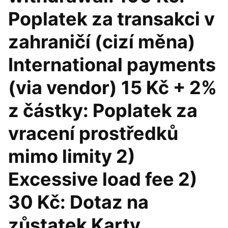
Poplatek za transakci v
zahraničí (cizí měna)
International payments
(via vendor) 15 Kč + 2%
z částky: Poplatek za
vracení prostředků
mimo limity 2)
Excessive load fee 2)
30 Kč: Dotaz na
zůstatek Karty