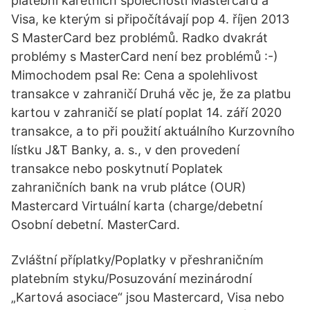
platební karetních společností Mastercard a
Visa, ke kterým si připočítávají pop 4. říjen 2013
S MasterCard bez problémů. Radko dvakrát
problémy s MasterCard není bez problémů :-)
Mimochodem psal Re: Cena a spolehlivost
transakce v zahraničí Druhá věc je, že za platbu
kartou v zahraničí se platí poplat 14. září 2020
transakce, a to při použití aktuálního Kurzovního
lístku J&T Banky, a. s., v den provedení
transakce nebo poskytnutí Poplatek
zahraničních bank na vrub plátce (OUR)
Mastercard Virtuální karta (charge/debetní
Osobní debetní. MasterCard.
Zvláštní příplatky/Poplatky v přeshraničním
platebním styku/Posuzování mezinárodní
„Kartová asociace“ jsou Mastercard, Visa nebo