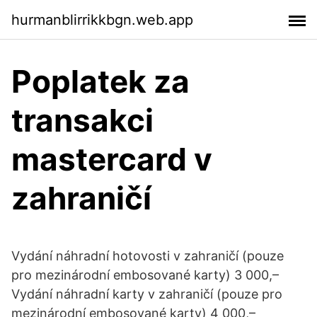
hurmanblirrikkbgn.web.app
Poplatek za
transakci
mastercard v
zahraničí
Vydání náhradní hotovosti v zahraničí (pouze
pro mezinárodní embosované karty) 3 000,–
Vydání náhradní karty v zahraničí (pouze pro
mezinárodní embosované karty) 4 000,–