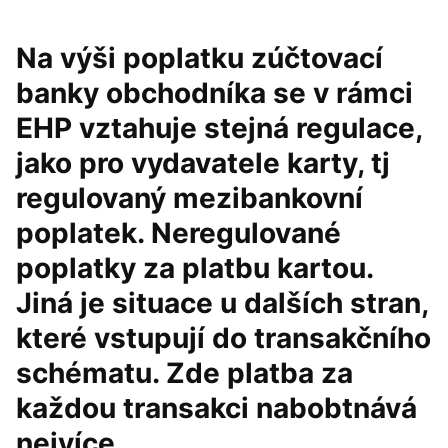
Na výši poplatku zúčtovací
banky obchodníka se v rámci
EHP vztahuje stejná regulace,
jako pro vydavatele karty, tj
regulovaný mezibankovní
poplatek. Neregulované
poplatky za platbu kartou.
Jiná je situace u dalších stran,
které vstupují do transakčního
schématu. Zde platba za
každou transakci nabobtnává
nejvíce.