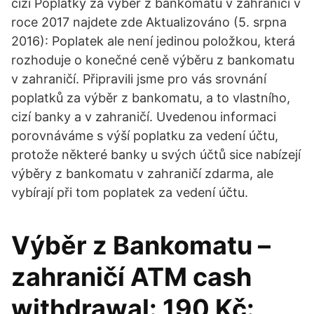
cizí Poplatky za výběr z bankomatu v zahraničí v
roce 2017 najdete zde Aktualizováno (5. srpna
2016): Poplatek ale není jedinou položkou, která
rozhoduje o konečné ceně výběru z bankomatu
v zahraničí. Připravili jsme pro vás srovnání
poplatků za výběr z bankomatu, a to vlastního,
cizí banky a v zahraničí. Uvedenou informaci
porovnáváme s výší poplatku za vedení účtu,
protože některé banky u svých účtů sice nabízejí
výběry z bankomatu v zahraničí zdarma, ale
vybírají při tom poplatek za vedení účtu.
Výběr z Bankomatu –
zahraničí ATM cash
withdrawal: 190 Kč: