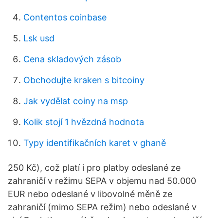
Contentos coinbase
Lsk usd
Cena skladových zásob
Obchodujte kraken s bitcoiny
Jak vydělat coiny na msp
Kolik stojí 1 hvězdná hodnota
Typy identifikačních karet v ghaně
250 Kč), což platí i pro platby odeslané ze
zahraničí v režimu SEPA v objemu nad 50.000
EUR nebo odeslané v libovolné měně ze
zahraničí (mimo SEPA režim) nebo odeslané v