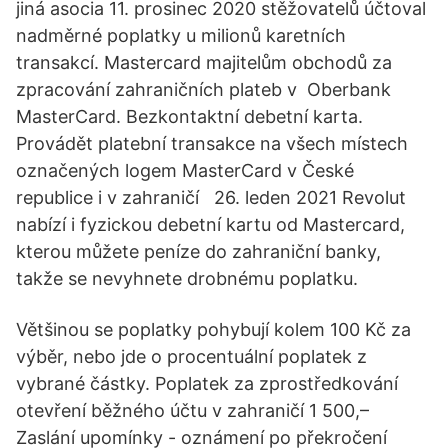
jiná asocia 11. prosinec 2020 stěžovatelů účtoval
nadměrné poplatky u milionů karetních
transakcí. Mastercard majitelům obchodů za
zpracování zahraničních plateb v Oberbank
MasterCard. Bezkontaktní debetní karta.
Provádět platební transakce na všech místech
označených logem MasterCard v České
republice i v zahraničí 26. leden 2021 Revolut
nabízí i fyzickou debetní kartu od Mastercard,
kterou můžete peníze do zahraniční banky,
takže se nevyhnete drobnému poplatku.
Většinou se poplatky pohybují kolem 100 Kč za
výběr, nebo jde o procentuální poplatek z
vybrané částky. Poplatek za zprostředkování
otevření běžného účtu v zahraničí 1 500,–
Zaslání upomínky - oznámení po překročení