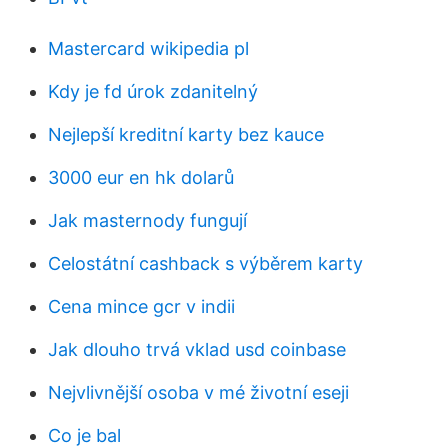
Mastercard wikipedia pl
Kdy je fd úrok zdanitelný
Nejlepší kreditní karty bez kauce
3000 eur en hk dolarů
Jak masternody fungují
Celostátní cashback s výběrem karty
Cena mince gcr v indii
Jak dlouho trvá vklad usd coinbase
Nejvlivnější osoba v mé životní eseji
Co je bal